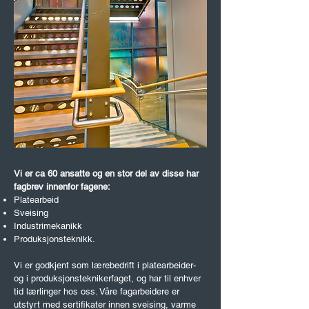
Vi er ca 60 ansatte og en stor del av disse har
fagbrev innenfor fagene:
Platearbeid
Sveising
Industrimekanikk
Produksjonsteknikk.
Vi er godkjent som lærebedrift i platearbeider-
og i produksjonsteknikerfaget, og har til enhver
tid lærlinger hos oss. Våre fagarbeidere er
utstyrt med sertifikater innen sveising, varme