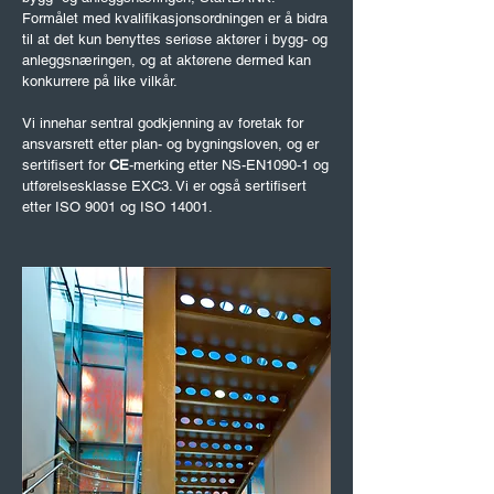
Formålet med kvalifikasjonsordningen er å bidra
til at det kun benyttes seriøse aktører i bygg- og
anleggsnæringen, og at aktørene dermed kan
konkurrere på like vilkår.
Vi innehar sentral godkjenning av foretak for
ansvarsrett etter plan- og bygningsloven, og er
sertifisert for
CE
-merking etter NS-EN1090-1 og
utførelsesklasse EXC3. Vi er også sertifisert
etter ISO 9001 og ISO 14001.