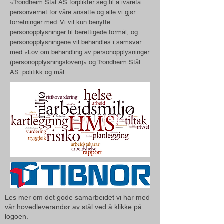
«Trondheim Stål AS forplikter seg til å ivareta
personvernet for våre ansatte og alle vi gjør
forretninger med. Vi vil kun benytte
personopplysninger til berettigede formål, og
personopplysningene vil behandles i samsvar
med «Lov om behandling av personopplysninger
(personopplysningsloven)» og Trondheim Stål
AS: politikk og mål.
Les mer om det gode samarbeidet vi har med
vår hovedleverandør av stål ved å klikke på
logoen.