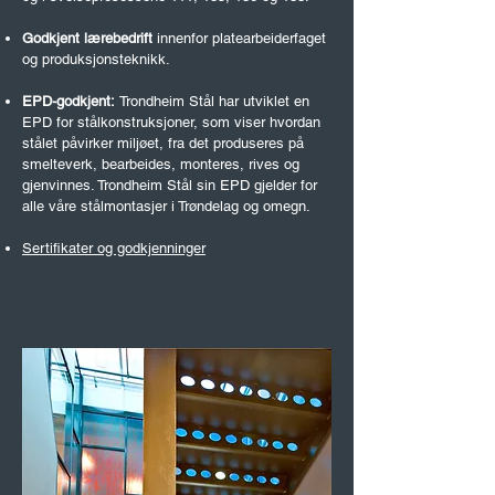
Godkjent lærebedrift
innenfor platearbeiderfaget
og produksjonsteknikk.
EPD-godkjent:
Trondheim Stål har utviklet en
EPD for stålkonstruksjoner, som viser hvordan
stålet påvirker miljøet, fra det produseres på
smelteverk, bearbeides, monteres, riv
es og
gjenvinnes. Trondheim Stål sin EPD gjelder for
alle våre stålmontasjer i Trøndelag og omegn.
Sertifikater og go
dkjenninger